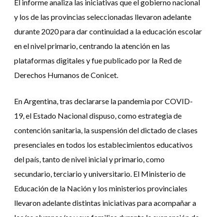
El
informe
analiza las iniciativas que el gobierno nacional
y los de las provincias seleccionadas llevaron adelante
durante 2020 para dar continuidad a la educación escolar
en el nivel primario, centrando la atención en las
plataformas digitales
y fue publicado por la Red de
Derechos Humanos de Conicet.
En Argentina, tras declararse la pandemia por COVID-
19, el Estado Nacional dispuso, como estrategia de
contención sanitaria, la suspensión del dictado de clases
presenciales en todos los establecimientos educativos
del país, tanto de nivel inicial y primario, como
secundario, terciario y universitario. El Ministerio de
Educación de la Nación y los ministerios provinciales
llevaron adelante distintas iniciativas para acompañar a