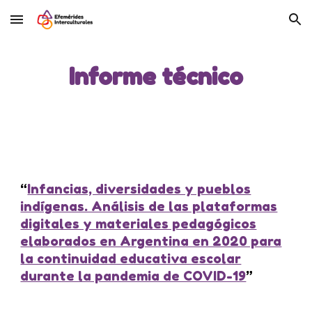
Skip to main content
Skip to navigation
Informe técnico
“
Infancias, diversidades y pueblos
indígenas. Análisis de las plataformas
digitales y materiales pedagógicos
elaborados en Argentina en 2020 para
la continuidad educativa escolar
durante la pandemia de COVID-19
”