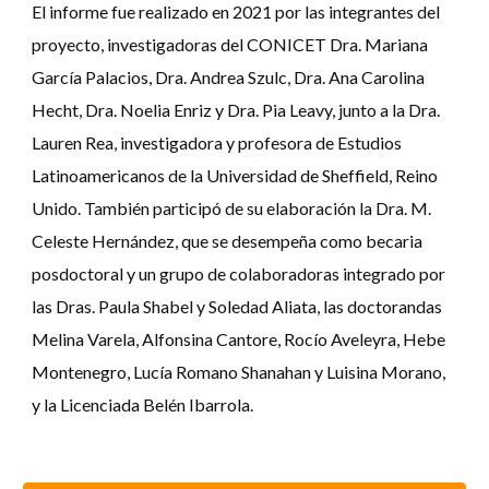
El
informe fue realizado en 2021 por las integr
antes
del
proyecto
,
investigadoras del CONICET Dra. Mariana
García Palacios, Dra. Andrea Szulc, Dra. Ana Carolina
Hecht, Dra. Noelia Enriz y Dra. Pia Leavy, junto a la Dra.
Lauren Rea, investigadora y profesora de Estudios
Latinoamericanos de la Universidad de Sheffield, Reino
Unido
.
También participó de su elaboración la Dra. M.
Celeste Hernández, que se desempeña como becaria
posdoctoral y un grupo de colaboradoras integrado por
las Dras. Paula Shabel y Soledad Aliata, las doctorandas
Melina Varela, Alfonsina Cantore, Rocío Aveleyra, Hebe
Montenegro, Lucía Romano Shanahan y Luisina Morano,
y la Licenciada Belén Ibarrola.